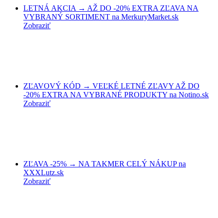
LETNÁ AKCIA → AŽ DO -20% EXTRA ZĽAVA NA
VYBRANÝ SORTIMENT na MerkuryMarket.sk
Zobraziť
ZĽAVOVÝ KÓD → VEĽKÉ LETNÉ ZĽAVY AŽ DO
-20% EXTRA NA VYBRANÉ PRODUKTY na Notino.sk
Zobraziť
ZĽAVA -25% → NA TAKMER CELÝ NÁKUP na
XXXLutz.sk
Zobraziť