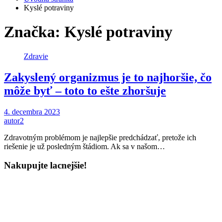
Kyslé potraviny
Značka:
Kyslé potraviny
Zdravie
Zakyslený organizmus je to najhoršie, čo
môže byť – toto to ešte zhoršuje
4. decembra 2023
autor2
Zdravotným problémom je najlepšie predchádzať, pretože ich
riešenie je už posledným štádiom. Ak sa v našom…
Nakupujte lacnejšie!