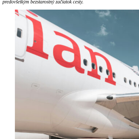
predovšetkým bezstarostný začiatok cesty.